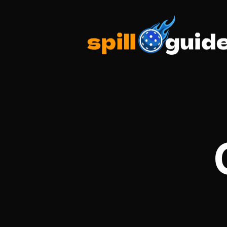
spillguide.com