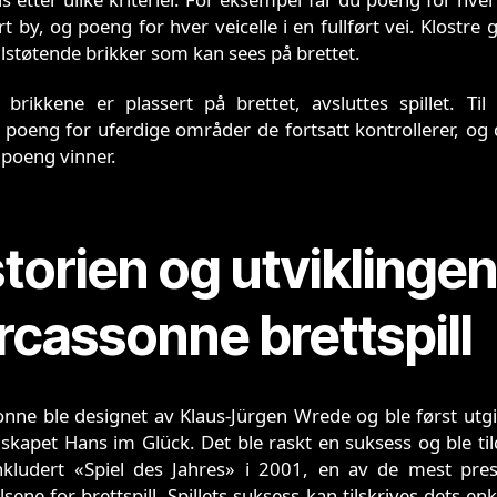
ørt by, og poeng for hver veicelle i en fullført vei. Klostre 
 tilstøtende brikker som kan sees på brettet.
 brikkene er plassert på brettet, avsluttes spillet. Til 
e poeng for uferdige områder de fortsatt kontrollerer, o
t poeng vinner.
torien og utviklingen
rcassonne brettspill
nne ble designet av Klaus-Jürgen Wrede og ble først utgi
lskapet Hans im Glück. Det ble raskt en suksess og ble tild
inkludert «Spiel des Jahres» i 2001, en av de mest prest
sene for brettspill. Spillets suksess kan tilskrives dets enkl