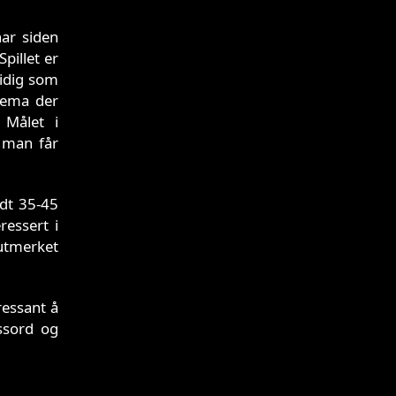
har siden
pillet er
tidig som
tema der
 Målet i
t man får
ndt 35-45
ressert i
utmerket
ressant å
ssord og