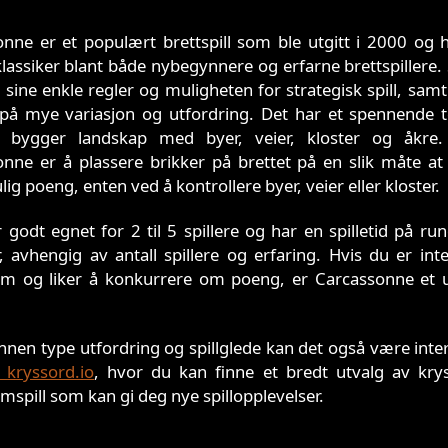
nne er et populært brettspill som ble utgitt i 2000 og 
 klassiker blant både nybegynnere og erfarne brettspillere. S
r sine enkle regler og muligheten for strategisk spill, sam
 på mye variasjon og utfordring. Det har et spennende 
ne bygger landskap med byer, veier, kloster og åkre.
nne er å plassere brikker på brettet på en slik måte a
ig poeng, enten ved å kontrollere byer, veier eller kloster.
er godt egnet for 2 til 5 spillere og har en spilletid på ru
, avhengig av antall spillere og erfaring. Hvis du er inte
rim og liker å konkurrere om poeng, er Carcassonne et 
nnen type utfordring og spillglede kan det også være inte
kryssord.io
, hvor du kan finne et bredt utvalg av kry
imspill som kan gi deg nye spillopplevelser.