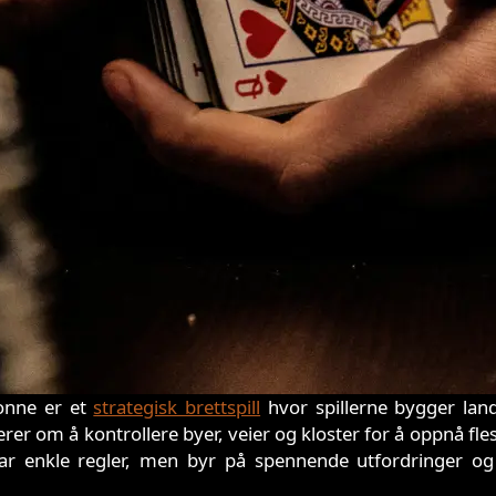
onne er et
strategisk brettspill
hvor spillerne bygger lan
rer om å kontrollere byer, veier og kloster for å oppnå fle
har enkle regler, men byr på spennende utfordringer og