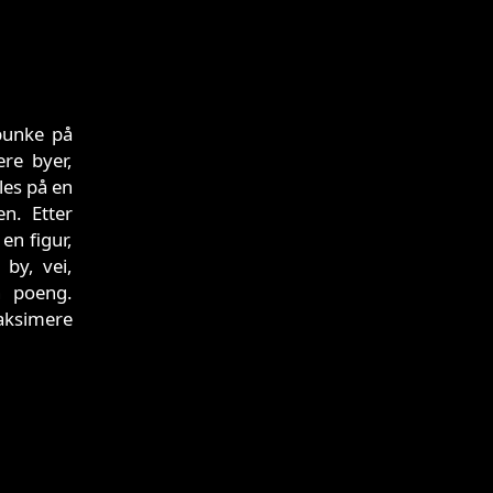
 bunke på
ere byer,
les på en
n. Etter
en figur,
by, vei,
en poeng.
aksimere