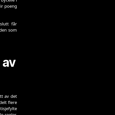
gir poeng
slutt får
g den som
 av
tt av det
elt flere
isjefylte
e regler,