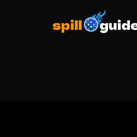
spillguide.com