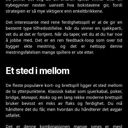
nybegynner nesten uansett hva bokstavene gir, fordi
strategien er så mye viktigere enn enkeltbrikkene.
Det interessante med rene ferdighetsspill er at de gir en
bestemt type tilfredsstillelse. Når du vinner en sjakkparti,
vet du at det er fortjent. Når du taper, vet du at du har noe
å jobbe med. Det er en ren feedback-loop som over tid
bygger ekte mestring, og det er nettopp denne
mestringsfølelsen mange spillere er ute etter.
Et sted i mellom
De fleste populære kort- og brettspill ligger et sted mellom
de to ytterpunktene. Klassisk kabal som sjuerkabal, poker,
bridge,
Monopol
,
Risiko
og en lang rekke moderne brettspill
bruker bevisst en miks av flaks og ferdighet. Du må
håndtere det du får, men hvordan du håndterer det avgjør
utfallet.
Det er denne kombinasjonen mange synes er mest