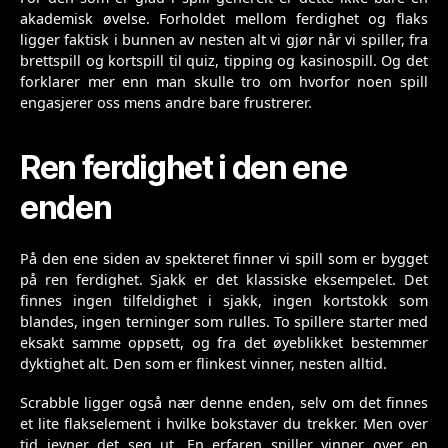
akademisk øvelse. Forholdet mellom ferdighet og flaks
ligger faktisk i bunnen av nesten alt vi gjør når vi spiller, fra
brettspill og kortspill til quiz, tipping og kasinospill. Og det
forklarer mer enn man skulle tro om hvorfor noen spill
engasjerer oss mens andre bare frustrerer.
Ren ferdighet i den ene
enden
På den ene siden av spekteret finner vi spill som er bygget
på ren ferdighet. Sjakk er det klassiske eksempelet. Det
finnes ingen tilfeldighet i sjakk, ingen kortstokk som
blandes, ingen terninger som rulles. To spillere starter med
eksakt samme oppsett, og fra det øyeblikket bestemmer
dyktighet alt. Den som er flinkest vinner, nesten alltid.
Scrabble ligger også nær denne enden, selv om det finnes
et lite flakselement i hvilke bokstaver du trekker. Men over
tid jevner det seg ut. En erfaren spiller vinner over en