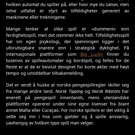
hvilken automat du spiller på, eller hvor mye du satser, men
selve utfallet er styrt av tilfeldigheter generert av
maskinene eller trekningene.
Mange tenker at slike spill er «dummere» enn
ferdighetsspill, men det stemmer ikke helt. Tilfeldighetsspill
har sin egen psykologi, der spenningen ligger i det
uforutsigbare snarere enn i strategisk dyktighet. På
internasjonale plattformer som
Big Lucky
finner du
tusenvis av spilleautomater og bordspill, og felles for de
fleste er at de er bevisst designet for korte økter med høyt
tempo og umiddelbar tilbakemelding.
Det er verdt å huske at norske pengespillregler skiller seg
fra mange andre land.
Norsk Tipping
og
Norsk Rikstoto
har
enerett på pengespill innenlands, mens utenlandske
plattformer opererer under sine egne lisenser fra blant
annet Malta eller Curaçao. For norske spillere er det viktig å
sette seg inn i hva som gjelder og å spille ansvarlig,
uavhengig av hvilken type spill man velger.