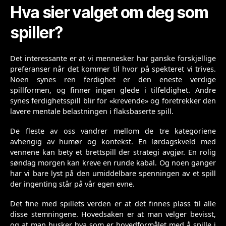
Hva sier valget om deg som
spiller?
Det interessante er at vi mennesker har ganske forskjellige
preferanser når det kommer til hvor på spekteret vi trives.
Noen synes ren ferdighet er den eneste verdige
spillformen, og finner ingen glede i tilfeldighet. Andre
synes ferdighetsspill blir for «krevende» og foretrekker den
lavere mentale belastningen i flaksbaserte spill.
De fleste av oss vandrer mellom de tre kategoriene
avhengig av humør og kontekst. En lørdagskveld med
vennene kan bety et brettspill der strategi avgjør. En rolig
søndag morgen kan kreve en runde kabal. Og noen ganger
har vi bare lyst på den umiddelbare spenningen av et spill
der ingenting står på vår egen evne.
Det fine med spillets verden er at det finnes plass til alle
disse stemningene. Hovedsaken er at man velger bevisst,
og at man husker hva som er hovedformålet med å spille i