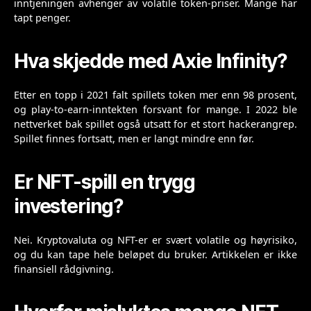
inntjeningen avhenger av volatile token-priser. Mange har
tapt penger.
Hva skjedde med Axie Infinity?
Etter en topp i 2021 falt spillets token mer enn 98 prosent,
og play-to-earn-inntekten forsvant for mange. I 2022 ble
nettverket bak spillet også utsatt for et stort hackerangrep.
Spillet finnes fortsatt, men er langt mindre enn før.
Er NFT-spill en trygg
investering?
Nei. Kryptovaluta og NFT-er er svært volatile og høyrisiko,
og du kan tape hele beløpet du bruker. Artikkelen er ikke
finansiell rådgivning.