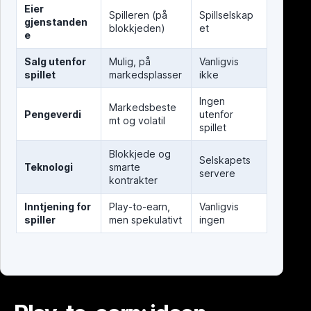
Eier
Spilleren (på
Spillselskap
gjenstanden
blokkjeden)
et
e
Salg utenfor
Mulig, på
Vanligvis
spillet
markedsplasser
ikke
Ingen
Markedsbeste
Pengeverdi
utenfor
mt og volatil
spillet
Blokkjede og
Selskapets
Teknologi
smarte
servere
kontrakter
Inntjening for
Play-to-earn,
Vanligvis
spiller
men spekulativt
ingen