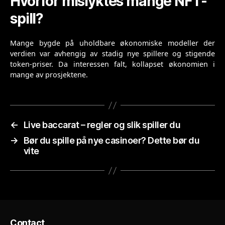
Hvorfor mislyktes mange NFT-
spill?
Mange bygde på uholdbare økonomiske modeller der
verdien var avhengig av stadig nye spillere og stigende
token-priser. Da interessen falt, kollapset økonomien i
mange av prosjektene.
←
Live baccarat – regler og slik spiller du
→
Bør du spille på nye casinoer? Dette bør du
vite
Contact