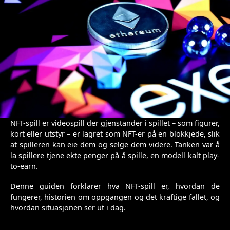
NFT-spill er videospill der gjenstander i spillet – som figurer,
kort eller utstyr – er lagret som NFT-er på en blokkjede, slik
at spilleren kan eie dem og selge dem videre. Tanken var å
la spillere tjene ekte penger på å spille, en modell kalt play-
to-earn.
Denne guiden forklarer hva NFT-spill er, hvordan de
fungerer, historien om oppgangen og det kraftige fallet, og
hvordan situasjonen ser ut i dag.