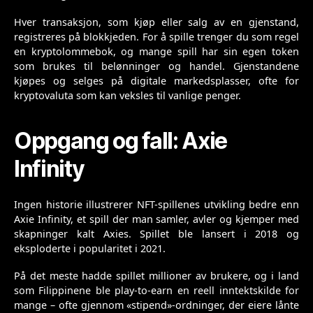
Hver transaksjon, som kjøp eller salg av en gjenstand,
registreres på blokkjeden. For å spille trenger du som regel
en kryptolommebok, og mange spill har sin egen token
som brukes til belønninger og handel. Gjenstandene
kjøpes og selges på digitale markedsplasser, ofte for
kryptovaluta som kan veksles til vanlige penger.
Oppgang og fall: Axie
Infinity
Ingen historie illustrerer NFT-spillenes utvikling bedre enn
Axie Infinity, et spill der man samler, avler og kjemper med
skapninger kalt Axies. Spillet ble lansert i 2018 og
eksploderte i popularitet i 2021.
På det meste hadde spillet millioner av brukere, og i land
som Filippinene ble play-to-earn en reell inntektskilde for
mange – ofte gjennom «stipend»-ordninger, der eiere lånte