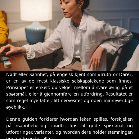
Nødt eller Sannhet, på engelsk kjent som «Truth or Dare»,
er en av de mest klassiske selskapslekene som finnes.
Prinsippet er enkelt: du velger mellom å svare ærlig på et
spørsmål, eller å gjennomføre en utfordring. Resultatet er
som regel mye latter, litt nervøsitet og noen minneverdige
øyeblikk.
Denne guiden forklarer hvordan leken spilles, forskjellen
på «sannhet» og «nødt», tips til gode spørsmål og
utfordringer, varianter, og hvordan dere holder stemningen
god og trygg for alle.