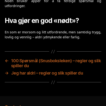
Noen bruker apper for å få ferdige spørsmål og
utfordringer.
Hva gjør en god «nødt»?
En som er morsom og litt utfordrende, men samtidig trygg,
lovlig og vennlig – aldri ydmykende eller farlig.
←
100 Spørsmål (Snusboksleken) – regler og slik
spiller du
→
Jeg har aldri – regler og slik spiller du