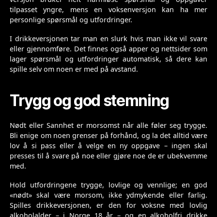
tilpasset yngre, mens en voksenversjon kan ha mer
personlige spørsmål og utfordringer.
I drikkeversjonen tar man en slurk hvis man ikke vil svare
eller gjennomføre. Det finnes også apper og nettsider som
lager spørsmål og utfordringer automatisk, så dere kan
spille selv om noen er med på avstand.
Trygg og god stemning
Nødt eller Sannhet er morsomst når alle føler seg trygge.
Bli enige om noen grenser på forhånd, og la det alltid være
lov å si pass eller å velge en ny oppgave – ingen skal
presses til å svare på noe eller gjøre noe de er ubekvemme
med.
Hold utfordringene trygge, lovlige og vennlige; en god
«nødt» skal være morsom, ikke ydmykende eller farlig.
Spilles drikkeversjonen, er den for voksne med lovlig
alkoholalder – i Norge 18 år – og en alkoholfri drikke