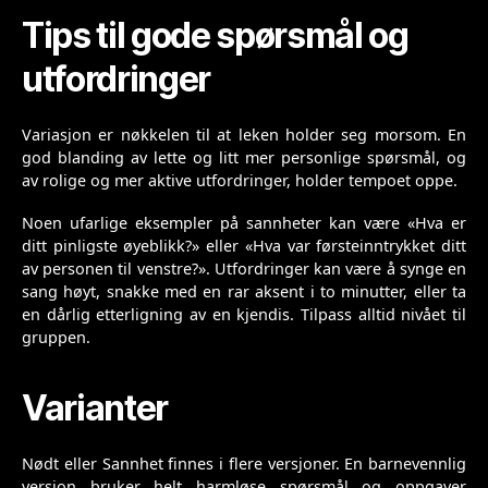
Tips til gode spørsmål og
utfordringer
Variasjon er nøkkelen til at leken holder seg morsom. En
god blanding av lette og litt mer personlige spørsmål, og
av rolige og mer aktive utfordringer, holder tempoet oppe.
Noen ufarlige eksempler på sannheter kan være «Hva er
ditt pinligste øyeblikk?» eller «Hva var førsteinntrykket ditt
av personen til venstre?». Utfordringer kan være å synge en
sang høyt, snakke med en rar aksent i to minutter, eller ta
en dårlig etterligning av en kjendis. Tilpass alltid nivået til
gruppen.
Varianter
Nødt eller Sannhet finnes i flere versjoner. En barnevennlig
versjon bruker helt harmløse spørsmål og oppgaver