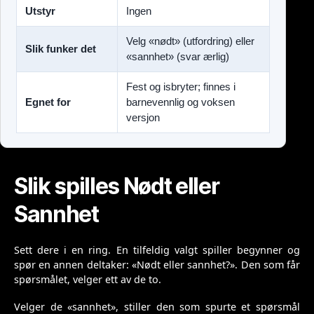
Utstyr
Ingen
Velg «nødt» (utfordring) eller
Slik funker det
«sannhet» (svar ærlig)
Fest og isbryter; finnes i
Egnet for
barnevennlig og voksen
versjon
Slik spilles Nødt eller
Sannhet
Sett dere i en ring. En tilfeldig valgt spiller begynner og
spør en annen deltaker: «Nødt eller sannhet?». Den som får
spørsmålet, velger ett av de to.
Velger de «sannhet», stiller den som spurte et spørsmål