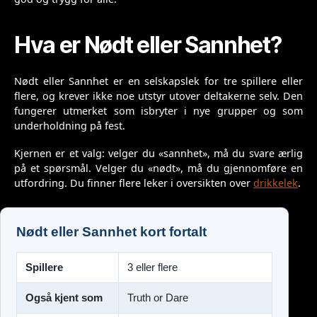
Hva er Nødt eller Sannhet?
Nødt eller Sannhet er en selskapslek for tre spillere eller
flere, og krever ikke noe utstyr utover deltakerne selv. Den
fungerer utmerket som isbryter i nye grupper og som
underholdning på fest.
Kjernen er et valg: velger du «sannhet», må du svare ærlig
på et spørsmål. Velger du «nødt», må du gjennomføre en
utfordring. Du finner flere leker i oversikten over
drikkelek
.
Nødt eller Sannhet kort fortalt
Spillere
3 eller flere
Også kjent som
Truth or Dare