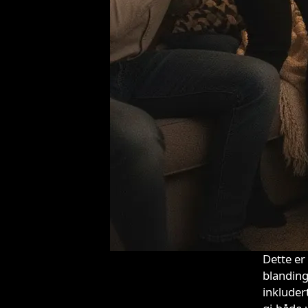
Dette er
blanding
inkluder