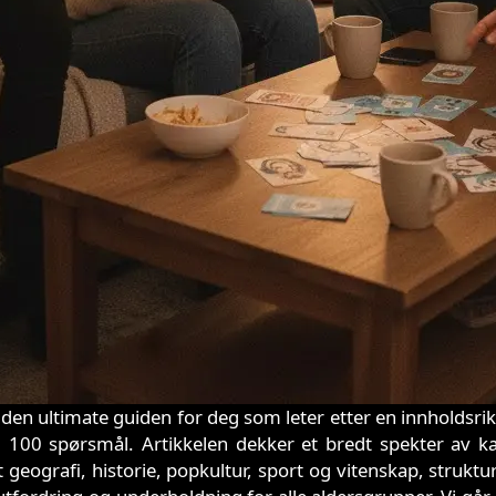
 den ultimate guiden for deg som leter etter en innholdsrik 
 100 spørsmål. Artikkelen dekker et bredt spekter av ka
t geografi, historie, popkultur, sport og vitenskap, struktur