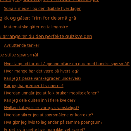
Sosiale medier og den digitale hverdagen
gikk og gåter: Trim for de små grå
Matematiske gåter og tallmønstre
ik arrangerer du den perfekte quizkvelden
Avsluttende tanker
te stilte spørsmål
Hvor lang tid tar det å gjennomføre en quiz med hundre spørsmål?
Hvor mange bør det være på hvert lag?
Kan jeg tilpasse vanskegraden underveis?
Bør jeg ha premier til vinnerne?
Hvordan unngår jeg at folk bruker mobiltelefonen?
Kan jeg dele quizen inn i flere kvelder?
Hvilken kategori er vanligvis vanskeligst?
Hvordan sikrer jeg at spørsmålene er korrekte?
Hva gjør jeg hvis to lag ender på samme poengsum?
Er det lov å gjette hvis man ikke vet svaret?