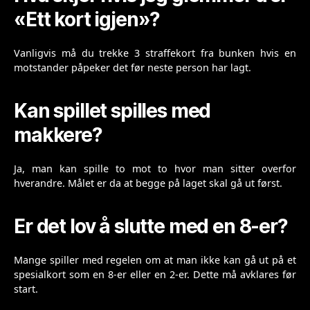
«Ett kort igjen»?
Vanligvis må du trekke 3 straffekort fra bunken hvis en
motstander påpeker det før neste person har lagt.
Kan spillet spilles med
makkere?
Ja, man kan spille to mot to hvor man sitter overfor
hverandre. Målet er da at begge på laget skal gå ut først.
Er det lov å slutte med en 8-er?
Mange spiller med regelen om at man ikke kan gå ut på et
spesialkort som en 8-er eller en 2-er. Dette må avklares før
start.