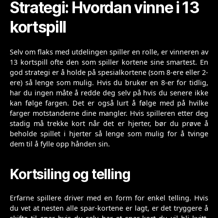
Strategi: Hvordan vinne i 13
kortspill
Selv om flaks med utdelingen spiller en rolle, er vinneren av
13 kortspill ofte den som spiller kortene sine smartest. En
god strategi er å holde på spesialkortene (som 8-ere eller 2-
ere) så lenge som mulig. Hvis du bruker en 8-er for tidlig,
har du ingen måte å redde deg selv på hvis du senere ikke
kan følge fargen. Det er også lurt å følge med på hvilke
farger motstanderne dine mangler. Hvis spilleren etter deg
stadig må trekke kort når det er hjerter, bør du prøve å
beholde spillet i hjerter så lenge som mulig for å tvinge
dem til å fylle opp hånden sin.
Kortsiling og telling
Erfarne spillere driver med en form for enkel telling. Hvis
du vet at nesten alle spar-kortene er lagt, er det tryggere å