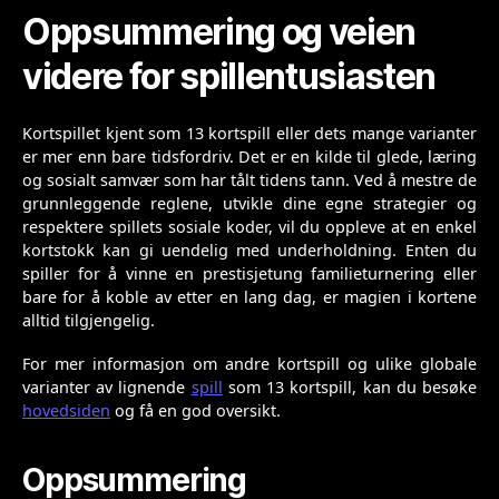
Oppsummering og veien
videre for spillentusiasten
Kortspillet kjent som 13 kortspill eller dets mange varianter
er mer enn bare tidsfordriv. Det er en kilde til glede, læring
og sosialt samvær som har tålt tidens tann. Ved å mestre de
grunnleggende reglene, utvikle dine egne strategier og
respektere spillets sosiale koder, vil du oppleve at en enkel
kortstokk kan gi uendelig med underholdning. Enten du
spiller for å vinne en prestisjetung familieturnering eller
bare for å koble av etter en lang dag, er magien i kortene
alltid tilgjengelig.
For mer informasjon om andre kortspill og ulike globale
varianter av lignende
spill
som 13 kortspill, kan du besøke
hovedsiden
og få en god oversikt.
Oppsummering