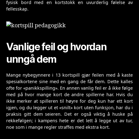
fysisk bord med en kortstokk en uvurderlig følelse av
fellesskap.
Vanlige feil og hvordan
unngå dem
Mange nybegynnere i 13 kortspill gjør feilen med å kaste
spesialkortene sine med en gang de får dem. Dette kalles
ofte for «panikkspilling». En annen vanlig feil er å ikke følge
med på hvor mange kort de andre spillerne har. Hvis du
ikke merker at spilleren til høyre for deg kun har ett kort
igjen, og du legger ut et «snilt» kort uten funksjon, har du i
praksis gitt dem seieren. Det er også viktig å huske på
rekkefølgen; i kampens hete er det lett å legge ut av tur,
noe som i mange regler straffes med ekstra kort.