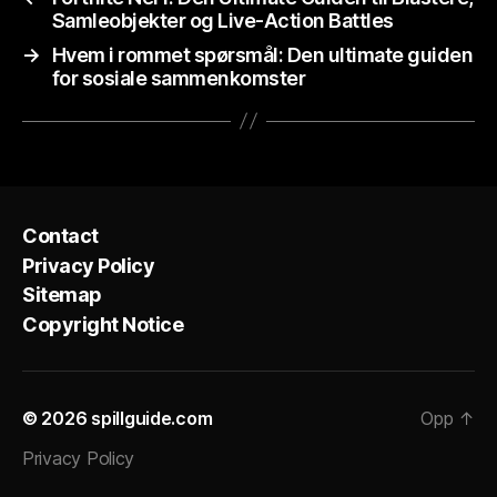
Samleobjekter og Live-Action Battles
→
Hvem i rommet spørsmål: Den ultimate guiden
for sosiale sammenkomster
Contact
Privacy Policy
Sitemap
Copyright Notice
© 2026
spillguide.com
Opp
↑
Privacy Policy