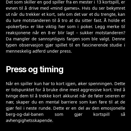
Det som skiller en god spiller fra en mester i 13 kortspill, er
evnen til å drive med «mind games». Hvis du ser bekymret
ut når du trekker et kort, selv om det var et du trengte, kan
du lure motstanderen til å tro at du sitter fast. Å holde et
«pokerfjes» er like viktig her som i poker. Legg merke til
reaksjonene når en 8-er blir lagt – sukker motstanderen?
Da mangler de sannsynligvis fargen som ble valgt. Denne
typen observasjon gjør spillet til en fascinerende studie i
menneskelig adferd under press.
Press og timing
Når en spiller kun har to kort igjen, øker spenningen. Dette
er tidspunktet for å bruke dine mest aggressive kort. Ved å
tvinge dem til å trekke kort akkurat når de føler seieren er
nær, skaper du en mental barriere som kan føre til at de
gjør feil i neste runde. Dette er en del av den emosjonelle
berg-og-dal-banen som gjør kortspill så
avhengighetsskapende.