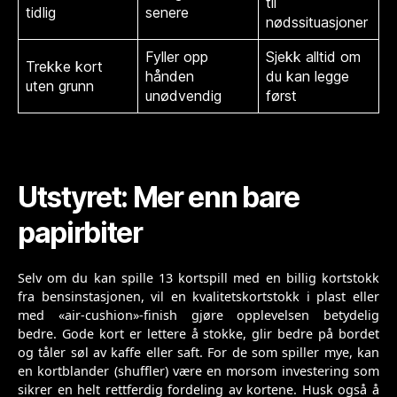
til
tidlig
senere
nødssituasjoner
Fyller opp
Sjekk alltid om
Trekke kort
hånden
du kan legge
uten grunn
unødvendig
først
Utstyret: Mer enn bare
papirbiter
Selv om du kan spille 13 kortspill med en billig kortstokk
fra bensinstasjonen, vil en kvalitetskortstokk i plast eller
med «air-cushion»-finish gjøre opplevelsen betydelig
bedre. Gode kort er lettere å stokke, glir bedre på bordet
og tåler søl av kaffe eller saft. For de som spiller mye, kan
en kortblander (shuffler) være en morsom investering som
sikrer en helt rettferdig fordeling av kortene. Husk også å