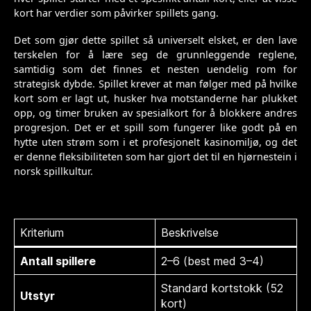
kort har verdier som påvirker spillets gang.
Det som gjør dette spillet så universelt elsket, er den lave
terskelen for å lære seg de grunnleggende reglene,
samtidig som det finnes et nesten uendelig rom for
strategisk dybde. Spillet krever at man følger med på hvilke
kort som er lagt ut, husker hva motstanderne har plukket
opp, og timer bruken av spesialkort for å blokkere andres
progresjon. Det er et spill som fungerer like godt på en
hytte uten strøm som i et profesjonelt kasinomiljø, og det
er denne fleksibiliteten som har gjort det til en hjørnestein i
norsk spillkultur.
Kriterium
Beskrivelse
Antall spillere
2–6 (best med 3–4)
Standard kortstokk (52
Utstyr
kort)