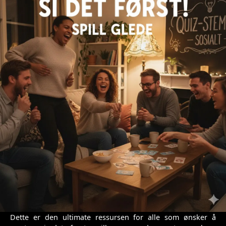
Dette er den ultimate ressursen for alle som ønsker å