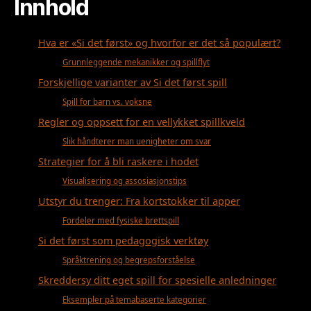
Innhold
Hva er «Si det først» og hvorfor er det så populært?
Grunnleggende mekanikker og spillflyt
Forskjellige varianter av Si det først spill
Spill for barn vs. voksne
Regler og oppsett for en vellykket spillkveld
Slik håndterer man uenigheter om svar
Strategier for å bli raskere i hodet
Visualisering og assosiasjonstips
Utstyr du trenger: Fra kortstokker til apper
Fordeler med fysiske brettspill
Si det først som pedagogisk verktøy
Språktrening og begrepsforståelse
Skreddersy ditt eget spill for spesielle anledninger
Eksempler på temabaserte kategorier