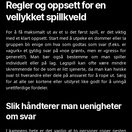
Regler og oppsett for en
vellykket spillkveld
For å få maksimalt ut av et si det først spill, er det viktig
med et klart oppsett. Start med å utpeke en dommer eller la
gruppen bli enige om hva som godtas som svar (f.eks. er
«agurk» et gyldig svar på «noe grønt», men er «gress» for
generelt?). Man bør også bestemme om man spiller
individuelt eller på lag. Lagspill kan ofte være mindre
skremmende for de som er litt sjenerte, da man kan hviske
svar til hverandre eller dele på ansvaret for å rope ut. Sørg
for at alle ser kortene eller utstyret like godt for å unngå
urettferdige fordeler.
Slik håndterer man uenigheter
om svar
I kampens hete er det vanlig at to personer roper nesten