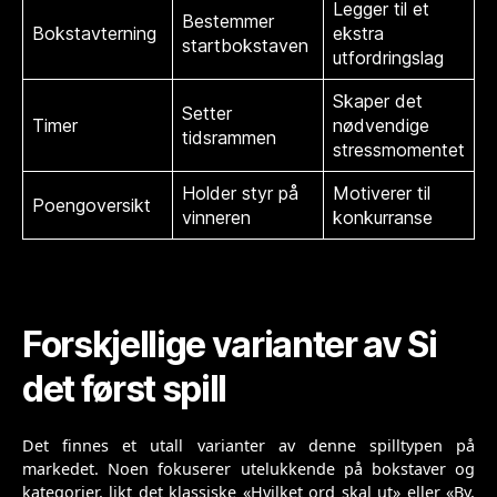
Legger til et
Bestemmer
Bokstavterning
ekstra
startbokstaven
utfordringslag
Skaper det
Setter
Timer
nødvendige
tidsrammen
stressmomentet
Holder styr på
Motiverer til
Poengoversikt
vinneren
konkurranse
Forskjellige varianter av Si
det først spill
Det finnes et utall varianter av denne spilltypen på
markedet. Noen fokuserer utelukkende på bokstaver og
kategorier, likt det klassiske «Hvilket ord skal ut» eller «By,