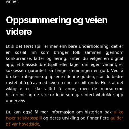
vinner.
Oppsummering og veien
videre
Et si det først spill er mer enn bare underholdning; det er
en sosial lim som bringer folk sammen gjennom
konkurranse, latter og læring. Enten du velger en digital
app, et klassisk brettspill eller lager din egen variant, er
suksessen garantert så lenge stemningen er god. Ved å
bruke strategiene og tipsene i denne guiden, står du bedre
rustet til å gå av med seieren i neste spillrunde. Husk at det
viktigste er ikke alltid å vinne, men de morsomme
historiene og de rare ordene som garantert vil dukke opp
underveis.
Du kan også få mer informasjon om historien bak
ulike
typer selskapsspill
og deres utvikling og finner flere
guider
på vår hovedside
.