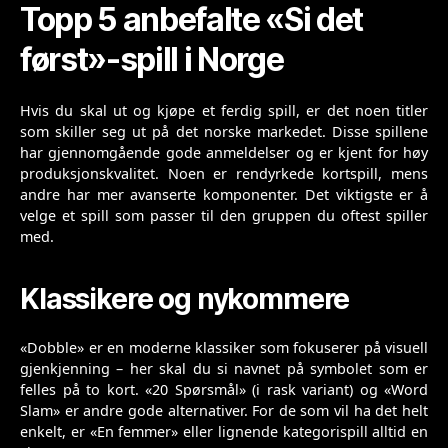
Topp 5 anbefalte «Si det
først»-spill i Norge
Hvis du skal ut og kjøpe et ferdig spill, er det noen titler
som skiller seg ut på det norske markedet. Disse spillene
har gjennomgående gode anmeldelser og er kjent for høy
produksjonskvalitet. Noen er rendyrkede kortspill, mens
andre har mer avanserte komponenter. Det viktigste er å
velge et spill som passer til den gruppen du oftest spiller
med.
Klassikere og nykommere
«Dobble» er en moderne klassiker som fokuserer på visuell
gjenkjenning – her skal du si navnet på symbolet som er
felles på to kort. «20 Spørsmål» (i rask variant) og «Word
Slam» er andre gode alternativer. For de som vil ha det helt
enkelt, er «En femmer» eller lignende kategorispill alltid en