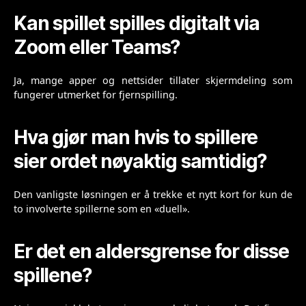
Kan spillet spilles digitalt via
Zoom eller Teams?
Ja, mange apper og nettsider tillater skjermdeling som
fungerer utmerket for fjernspilling.
Hva gjør man hvis to spillere
sier ordet nøyaktig samtidig?
Den vanligste løsningen er å trekke et nytt kort for kun de
to involverte spillerne som en «duell».
Er det en aldersgrense for disse
spillene?