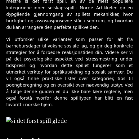
mestre si det først spill, en av de mest populære
kategoriene innen selskapsspill i Norge. Artikkelen gir en
dypgående gjennomgang av spillets mekanikker, hvor
hurtighet og assosiasjonsevne står i sentrum, og hvordan
du kan arrangere den perfekte spillkvelden.
Vi utforsker ulike varianter som passer for alt fra
barnebursdager til voksne sosiale lag, og gir deg konkrete
strategier for å forbedre reaksjonstiden din. Videre ser vi
på det psykologiske aspektet ved stressmestring under
tidspress og hvordan dette spillet fungerer som et
utmerket verktøy for språkutvikling og sosialt samvær. Du
vil også finne praktiske lister over kategorier, tips til
poengberegning og en oversikt over nødvendig utstyr. Ved
å følge denne guiden vil du ikke bare lære reglene, men
også forstå hvorfor denne spilltypen har blitt en fast
favoritt i norske hjem.