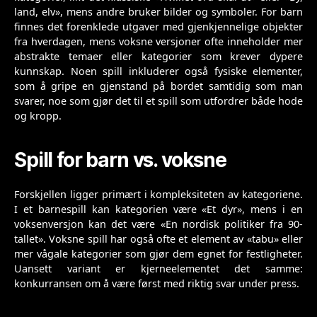
land, elv», mens andre bruker bilder og symboler. For barn
finnes det forenklede utgaver med gjenkjennelige objekter
fra hverdagen, mens voksne versjoner ofte inneholder mer
abstrakte temaer eller kategorier som krever dypere
kunnskap. Noen spill inkluderer også fysiske elementer,
som å gripe en gjenstand på bordet samtidig som man
svarer, noe som gjør det til et spill som utfordrer både hode
og kropp.
Spill for barn vs. voksne
Forskjellen ligger primært i kompleksiteten av kategoriene.
I et barnespill kan kategorien være «Et dyr», mens i en
voksenversjon kan det være «En nordisk politiker fra 90-
tallet». Voksne spill har også ofte et element av «tabu» eller
mer vågale kategorier som gjør dem egnet for festligheter.
Uansett variant er kjerneelementet det samme:
konkurransen om å være først med riktig svar under press.