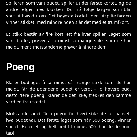
Spilleren som vant budet, spiller ut det første kortet, og de
andre følger med klokken. Du må følge fargen som blir
spilt ut hvis du kan. Det høyeste kortet i den utspilte fargen
vinner stikket, med mindre noen slår det med et trumfkort.
Et stikk består av fire kort, ett fra hver spiller. Laget som
vant budet, prøver å ta minst så mange stikk som de har
meldt, mens motstanderne prøver å hindre dem.
Poeng
Klarer budlaget å ta minst så mange stikk som de har
meldt, får de poengene budet er verdt – jo høyere bud,
desto flere poeng. Klarer de det ikke, trekkes den samme
verdien fra i stedet.
Motstanderlaget får ti poeng for hvert stikk de tar, uansett
hva budet var. Det første laget som når 500 poeng, vinner
spillet. Faller et lag helt ned til minus 500, har de derimot
tapt.