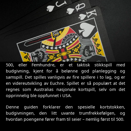
500, eller Femhundre, er et taktisk stikkspill med
budgivning, kjent for å belønne god planlegging og
samspill. Det spilles vanligvis av fire spillere i to lag, og er
en videreutvikling av Euchre. Spillet er så populært at det
regnes som Australias nasjonale kortspill, selv om det
opprinnelig ble oppfunnet i USA.
Denne guiden forklarer den spesielle kortstokken,
budgivningen, den litt uvante trumfrekkefølgen, og
hvordan poengene fører fram til seier – nemlig først til 500.