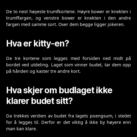
De to nest høyeste trumfkortene. Høyre bower er knekten i
trumffargen, og venstre bower er knekten i den andre
fargen med samme sort. Over dem begge ligger jokeren.
Hva er kitty-en?
De tre kortene som legges med forsiden ned midt på
bordet ved utdeling. Laget som vinner budet, tar dem opp
på hånden og kaster tre andre kort.
Hva skjer om budlaget ikke
klarer budet sitt?
Da trekkes verdien av budet fra lagets poengsum, i stedet
for å legges til. Derfor er det viktig å ikke by høyere enn
man kan klare.