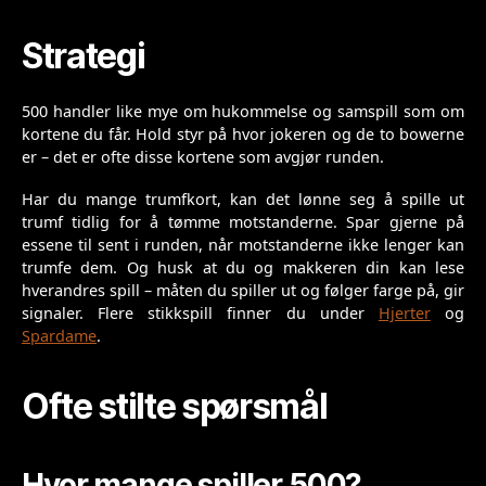
Strategi
500 handler like mye om hukommelse og samspill som om
kortene du får. Hold styr på hvor jokeren og de to bowerne
er – det er ofte disse kortene som avgjør runden.
Har du mange trumfkort, kan det lønne seg å spille ut
trumf tidlig for å tømme motstanderne. Spar gjerne på
essene til sent i runden, når motstanderne ikke lenger kan
trumfe dem. Og husk at du og makkeren din kan lese
hverandres spill – måten du spiller ut og følger farge på, gir
signaler. Flere stikkspill finner du under
Hjerter
og
Spardame
.
Ofte stilte spørsmål
Hvor mange spiller 500?