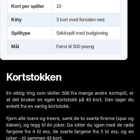
Kort per spiller
10
Kitty
3 kort med forsiden ned
Spilltype
Stikkspill med budgivning
Mål
Først til 500 poeng
Kortstokken
En viktig ting som skiller 500 fra mange andre kortspill, er
at det bruker en egen kortstokk på 43 kort. Den lager du
enkelt fra en vanlig kortstokk.
Fjern alle toere og treere, samt de to svarte firerne (spar og
kløver), og legg til én joker. Da sitter du igjen med de røde
fargene fra 4 til ess, de svarte fargene fra 5 til ess, og en
joker – til sammen 43 kort.