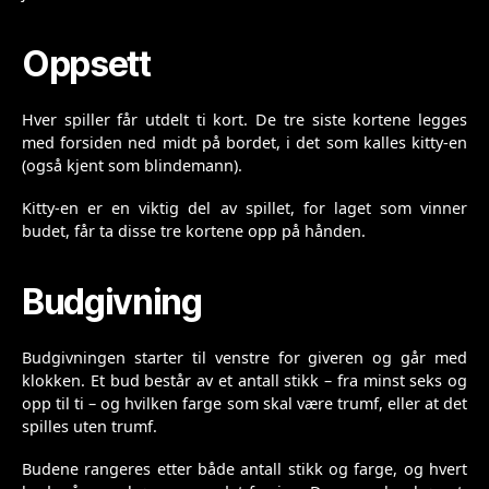
Oppsett
Hver spiller får utdelt ti kort. De tre siste kortene legges
med forsiden ned midt på bordet, i det som kalles kitty-en
(også kjent som blindemann).
Kitty-en er en viktig del av spillet, for laget som vinner
budet, får ta disse tre kortene opp på hånden.
Budgivning
Budgivningen starter til venstre for giveren og går med
klokken. Et bud består av et antall stikk – fra minst seks og
opp til ti – og hvilken farge som skal være trumf, eller at det
spilles uten trumf.
Budene rangeres etter både antall stikk og farge, og hvert