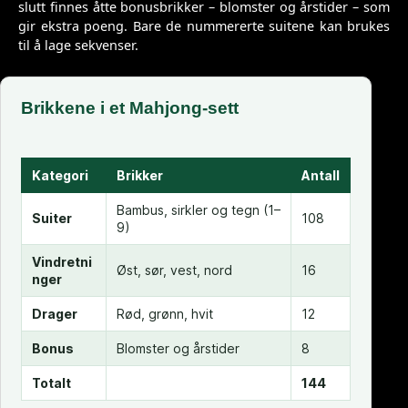
slutt finnes åtte bonusbrikker – blomster og årstider – som
gir ekstra poeng. Bare de nummererte suitene kan brukes
til å lage sekvenser.
Brikkene i et Mahjong-sett
Kategori
Brikker
Antall
Bambus, sirkler og tegn (1–
Suiter
108
9)
Vindretni
Øst, sør, vest, nord
16
nger
Drager
Rød, grønn, hvit
12
Bonus
Blomster og årstider
8
Totalt
144