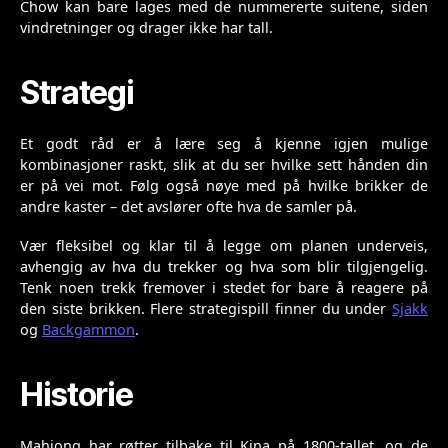
Chow kan bare lages med de nummererte suitene, siden
vindretninger og drager ikke har tall.
Strategi
Et godt råd er å lære seg å kjenne igjen mulige
kombinasjoner raskt, slik at du ser hvilke sett hånden din
er på vei mot. Følg også nøye med på hvilke brikker de
andre kaster – det avslører ofte hva de samler på.
Vær fleksibel og klar til å legge om planen underveis,
avhengig av hva du trekker og hva som blir tilgjengelig.
Tenk noen trekk fremover i stedet for bare å reagere på
den siste brikken. Flere strategispill finner du under
Sjakk
og
Backgammon
.
Historie
Mahjong har røtter tilbake til Kina på 1800-tallet, og de