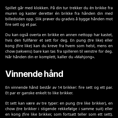
Spillet går med klokken. På din tur trekker du én brikke fra
muren og kaster deretter én brikke fra hånden din med
billedsiden opp. Slik prøver du gradvis å bygge hånden mot
fire sett og et par.
Du kan også overta en brikke en annen nettopp har kastet,
hvis den fullfører et sett for deg. En pung (tre like) eller
kong (fire like) kan du kreve fra hvem som helst, mens en
chow (sekvens) bare kan tas fra spilleren til venstre for deg.
Når hånden din er komplett, kaller du «Mahjong».
Vinnende hånd
En vinnende hånd består av 14 brikker: fire sett og ett par.
Et par er ganske enkelt to like brikker.
Et sett kan være av tre typer: en pung (tre like brikker), en
chow (tre brikker i stigende rekkefølge i samme suit) eller
en kong (fire like brikker, som fortsatt teller som ett sett).