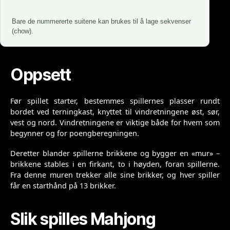
Bare de nummererte suitene kan brukes til å lage sekvenser
(chow).
Oppsett
Før spillet starter, bestemmes spillernes plasser rundt
bordet ved terningkast, knyttet til vindretningene øst, sør,
vest og nord. Vindretningene er viktige både for hvem som
begynner og for poengberegningen.
Deretter blander spillerne brikkene og bygger en «mur» –
brikkene stables i en firkant, to i høyden, foran spillerne.
Fra denne muren trekker alle sine brikker, og hver spiller
får en starthånd på 13 brikker.
Slik spilles Mahjong