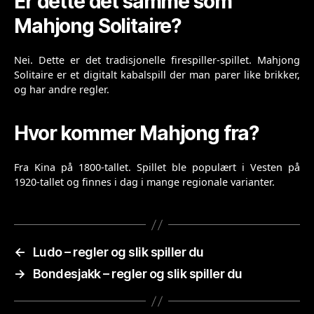
Er dette det samme som
Mahjong Solitaire?
Nei. Dette er det tradisjonelle firespiller-spillet. Mahjong
Solitaire er et digitalt kabalspill der man parer like brikker,
og har andre regler.
Hvor kommer Mahjong fra?
Fra Kina på 1800-tallet. Spillet ble populært i Vesten på
1920-tallet og finnes i dag i mange regionale varianter.
←
Ludo – regler og slik spiller du
→
Bondesjakk – regler og slik spiller du