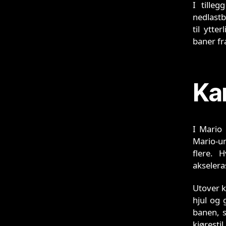
I tille
nedlastb
til ytte
baner fra
Ka
I Mario
Mario-un
flere. 
akselera
Utover k
hjul og 
banen, 
kjørestil.