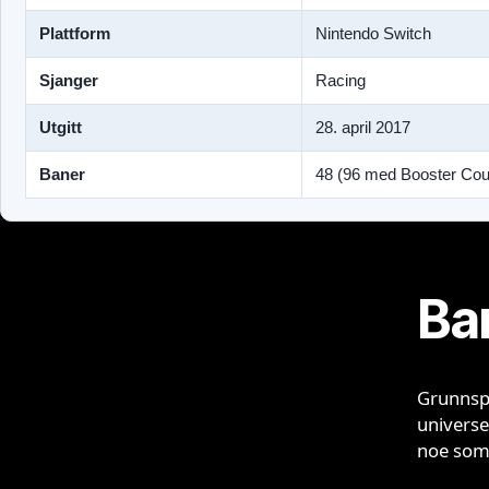
Plattform
Nintendo Switch
Sjanger
Racing
Utgitt
28. april 2017
Baner
48 (96 med Booster Cou
Ba
Grunnsp
universe
noe som g