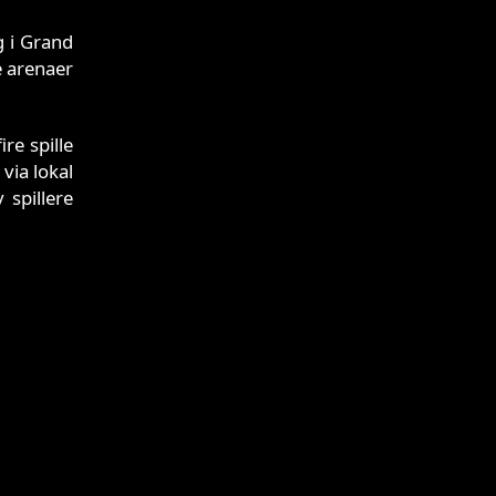
g i Grand
e arenaer
ire spille
via lokal
 spillere