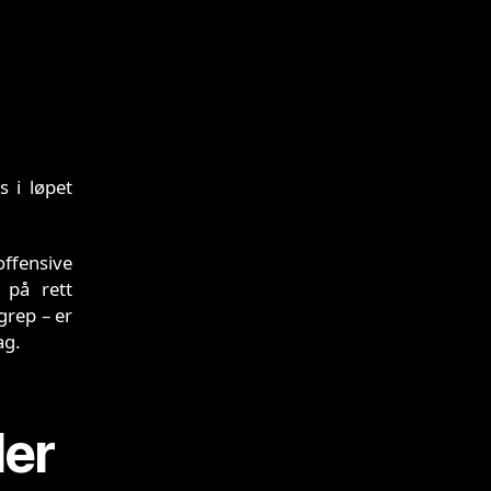
 i løpet
ffensive
 på rett
grep – er
ag.
ler