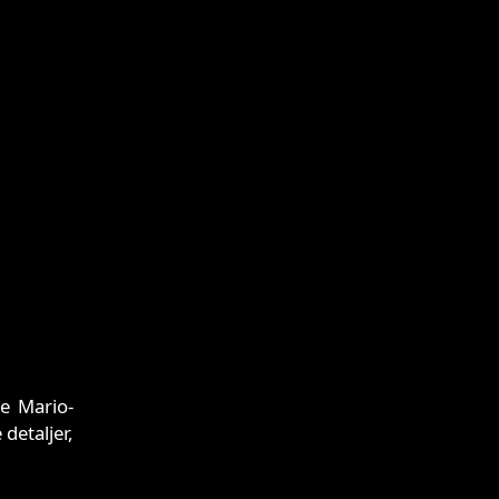
e Mario-
detaljer,