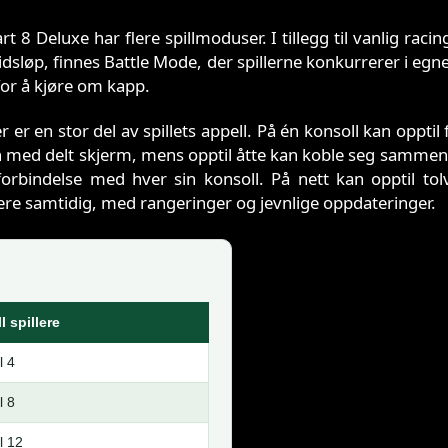
rt 8 Deluxe har flere spillmoduser. I tillegg til vanlig racin
tidsløp, finnes Battle Mode, der spillerne konkurrerer i egn
 for å kjøre om kapp.
er er en stor del av spillets appell. På én konsoll kan opptil f
ed delt skjerm, mens opptil åtte kan koble seg sammen 
forbindelse med hver sin konsoll. På nett kan opptil tolv
re samtidig, med rangeringer og jevnlige oppdateringer.
l spillere
l 4
l 8
l 12