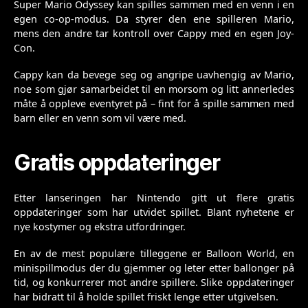
Super Mario Odyssey kan spilles sammen med en venn i en
egen co-op-modus. Da styrer den ene spilleren Mario,
mens den andre tar kontroll over Cappy med en egen Joy-
Con.
Cappy kan da bevege seg og angripe uavhengig av Mario,
noe som gjør samarbeidet til en morsom og litt annerledes
måte å oppleve eventyret på – fint for å spille sammen med
barn eller en venn som vil være med.
Gratis oppdateringer
Etter lanseringen har Nintendo gitt ut flere gratis
oppdateringer som har utvidet spillet. Blant nyhetene er
nye kostymer og ekstra utfordringer.
En av de mest populære tilleggene er Balloon World, en
minispillmodus der du gjemmer og leter etter ballonger på
tid, og konkurrerer mot andre spillere. Slike oppdateringer
har bidratt til å holde spillet friskt lenge etter utgivelsen.