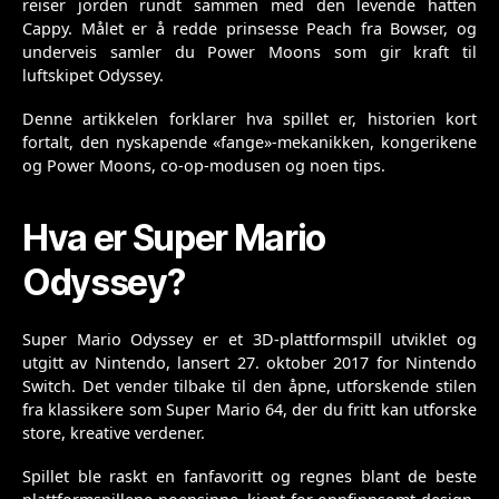
reiser jorden rundt sammen med den levende hatten
Cappy. Målet er å redde prinsesse Peach fra Bowser, og
underveis samler du Power Moons som gir kraft til
luftskipet Odyssey.
Denne artikkelen forklarer hva spillet er, historien kort
fortalt, den nyskapende «fange»-mekanikken, kongerikene
og Power Moons, co-op-modusen og noen tips.
Hva er Super Mario
Odyssey?
Super Mario Odyssey er et 3D-plattformspill utviklet og
utgitt av Nintendo, lansert 27. oktober 2017 for Nintendo
Switch. Det vender tilbake til den åpne, utforskende stilen
fra klassikere som Super Mario 64, der du fritt kan utforske
store, kreative verdener.
Spillet ble raskt en fanfavoritt og regnes blant de beste