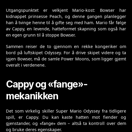
Utgangspunktet er velkjent Mario-kost: Bowser har
kidnappet prinsesse Peach, og denne gangen planlegger
han å tvinge henne til å gifte seg med ham. Mario får følge
av Cappy, en levende, hatteformet skapning som også har
en egen grunn til å stoppe Bowser.
Sammen reiser de to gjennom en rekke kongeriker om
bord på luftskipet Odyssey. For å drive skipet videre og ta
igjen Bowser, må de samle Power Moons, som ligger gjemt
overalt i verdenene.
Cappy og «fange»-
mekanikken
Det som virkelig skiller Super Mario Odyssey fra tidligere
spill, er Cappy. Du kan kaste hatten mot fiender og
gjenstander, og «fange» dem – altså ta kontroll over dem
og bruke deres egenskaper.