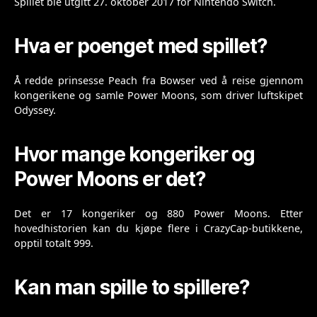
Spillet ble utgitt 27. oktober 2017 for Nintendo Switch.
Hva er poenget med spillet?
Å redde prinsesse Peach fra Bowser ved å reise gjennom
kongerikene og samle Power Moons, som driver luftskipet
Odyssey.
Hvor mange kongeriker og
Power Moons er det?
Det er 17 kongeriker og 880 Power Moons. Etter
hovedhistorien kan du kjøpe flere i CrazyCap-butikkene,
opptil totalt 999.
Kan man spille to spillere?