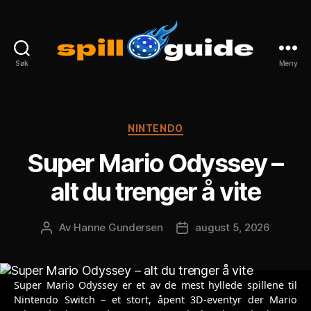
Søk
Meny
spillguide.com
Kategorier
NINTENDO
Super Mario Odyssey –
alt du trenger å vite
Av
Hanne Gundersen
august 5, 2026
Innleggsforfatter
Publiseringsdato
Super Mario Odyssey er et av de mest hyllede spillene til
Nintendo Switch – et stort, åpent 3D-eventyr der Mario