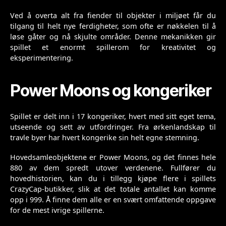
Ved å overta alt fra fiender til objekter i miljøet får du
tilgang til helt nye ferdigheter, som ofte er nøkkelen til å
løse gåter og nå skjulte områder. Denne mekanikken gir
spillet et enormt spillerom for kreativitet og
eksperimentering.
Power Moons og kongeriker
Spillet er delt inn i 17 kongeriker, hvert med sitt eget tema,
utseende og sett av utfordringer. Fra ørkenlandskap til
travle byer har hvert kongerike sin helt egne stemning.
Hovedsamleobjektene er Power Moons, og det finnes hele
880 av dem spredt utover verdenene. Fullfører du
hovedhistorien, kan du i tillegg kjøpe flere i spillets
CrazyCap-butikker, slik at det totale antallet kan komme
opp i 999. Å finne dem alle er en svært omfattende oppgave
for de mest ivrige spillerne.