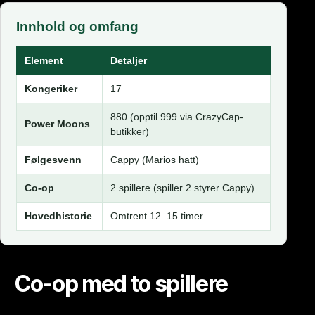
Innhold og omfang
Element
Detaljer
Kongeriker
17
880 (opptil 999 via CrazyCap-
Power Moons
butikker)
Følgesvenn
Cappy (Marios hatt)
Co-op
2 spillere (spiller 2 styrer Cappy)
Hovedhistorie
Omtrent 12–15 timer
Co-op med to spillere