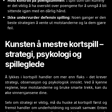
Hold kontroll på poengsummen
: I spill som Gin Rummy
er det viktig å ha oversikt over poengene for å unngå å bli
sittende igjen med en dårlig hånd.
Ikke undervurder defensiv spilling
: Noen ganger er den
beste strategien å vente ut motstanderne og la dem gjøre
feil.
Kunsten å mestre kortspill –
strategi, psykologi og
spilleglede
Å lykkes i kortspill handler om mer enn flaks – det krever
strategi, observasjon og psykologisk innsikt. Ved å kjenne
reglene, lese motstanderne og bruke smarte trekk, kan du
øke vinnersjansene dine.
Selv om strategi er viktig, må du huske at kortspill først og
fremst handler om underholdning og sosialt samvær. Enten