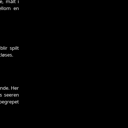
e, målt i
ellom en
lir spilt
tløses.
nde. Her
s seeren
begrepet