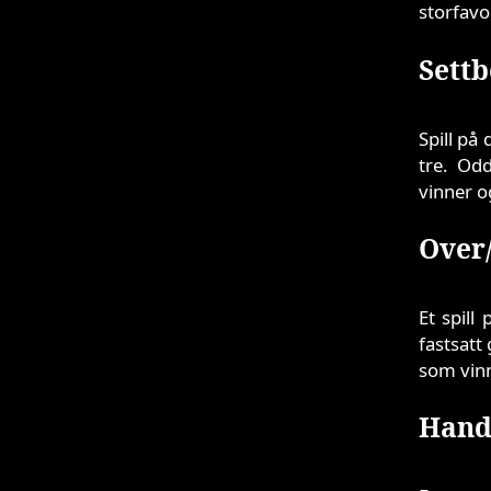
storfavo
Settb
Spill på
tre. Od
vinner o
Over
Et spill
fastsatt
som vinn
Hand