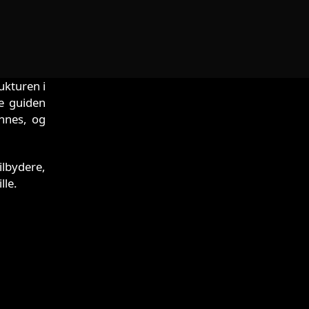
ukturen i
e guiden
innes, og
ilbydere,
lle.