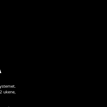
A
ystemet.
52 ukene,