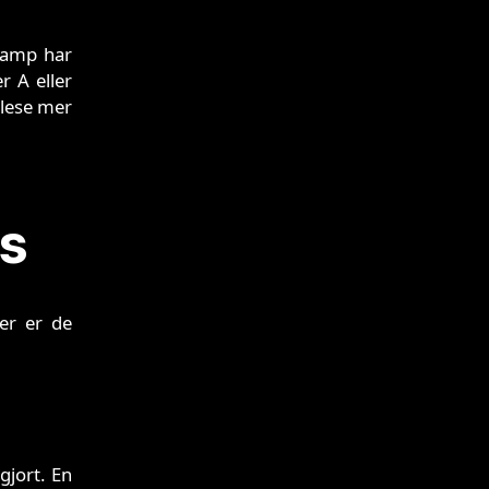
kamp har
r A eller
 lese mer
is
er er de
gjort. En