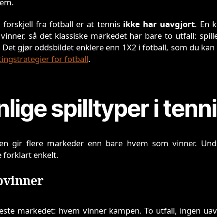
fem.
 forskjell fra fotball er at tennis
ikke har uavgjort
. En 
n vinner, så det klassiske markedet har bare to utfall: spille
B. Det gjør oddsbildet enklere enn 1X2 i fotball, som du kan
tingstrategier for fotball
.
lige spilltyper i tenn
ren gir flere markeder enn bare hvem som vinner. Und
 forklart enkelt.
vinner
este markedet: hvem vinner kampen. To utfall, ingen uav