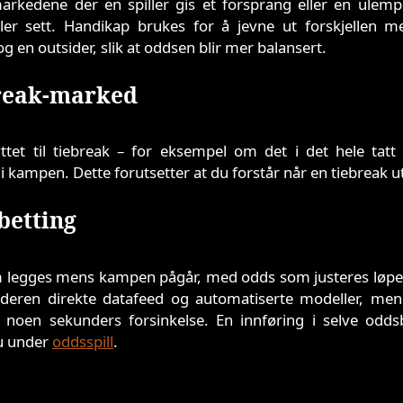
arkedene der en spiller gis et forsprang eller en ulemp
ler sett. Handikap brukes for å jevne ut forskjellen m
og en outsider, slik at oddsen blir mer balansert.
reak-marked
yttet til tiebreak – for eksempel om det i det hele tatt b
 i kampen. Dette forutsetter at du forstår når en tiebreak u
betting
om legges mens kampen pågår, med odds som justeres løpe
byderen direkte datafeed og automatiserte modeller, men
r noen sekunders forsinkelse. En innføring i selve odds
du under
oddsspill
.