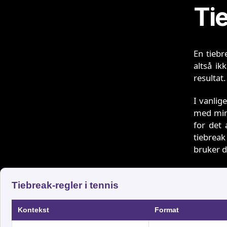
Tie
En tiebr
altså ik
resultat.
I vanlig
med mins
for det 
tiebreak
bruker d
Tiebreak-regler i tennis
Kontekst
Format