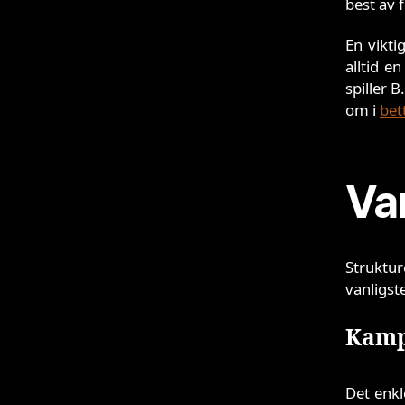
best av 
En viktig
alltid e
spiller 
om i
bet
Van
Struktu
vanligste
Kamp
Det enkl