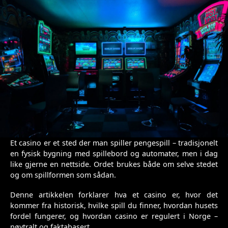
Et casino er et sted der man spiller pengespill – tradisjonelt
en fysisk bygning med spillebord og automater, men i dag
like gjerne en nettside. Ordet brukes både om selve stedet
og om spillformen som sådan.
Denne artikkelen forklarer hva et casino er, hvor det
kommer fra historisk, hvilke spill du finner, hvordan husets
fordel fungerer, og hvordan casino er regulert i Norge –
nøytralt og faktabasert.