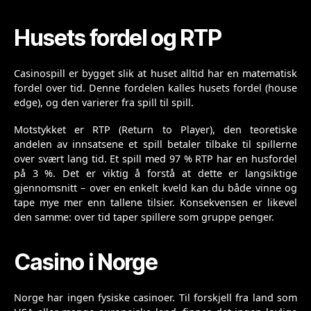
Husets fordel og RTP
Casinospill er bygget slik at huset alltid har en matematisk
fordel over tid. Denne fordelen kalles husets fordel (house
edge), og den varierer fra spill til spill.
Motstykket er RTP (Return to Player), den teoretiske
andelen av innsatsene et spill betaler tilbake til spillerne
over svært lang tid. Et spill med 97 % RTP har en husfordel
på 3 %. Det er viktig å forstå at dette er langsiktige
gjennomsnitt – over en enkelt kveld kan du både vinne og
tape mye mer enn tallene tilsier. Konsekvensen er likevel
den samme: over tid taper spillere som gruppe penger.
Casino i Norge
Norge har ingen fysiske casinoer. Til forskjell fra land som