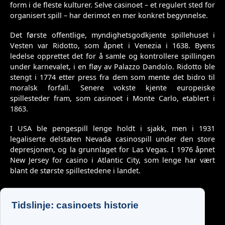
form i de fleste kulturer. Selve casinoet – et regulert sted for
organisert spill – har derimot en mer konkret begynnelse.
Det første offentlige, myndighetsgodkjente spillehuset i
Vesten var Ridotto, som åpnet i Venezia i 1638. Byens
ledelse opprettet det for å samle og kontrollere spillingen
under karnevalet, i en fløy av Palazzo Dandolo. Ridotto ble
stengt i 1774 etter press fra dem som mente det bidro til
moralsk forfall. Senere vokste kjente europeiske
spillesteder fram, som casinoet i Monte Carlo, etablert i
1863.
I USA ble pengespill lenge holdt i sjakk, men i 1931
legaliserte delstaten Nevada casinospill under den store
depresjonen, og la grunnlaget for Las Vegas. I 1976 åpnet
New Jersey for casino i Atlantic City, som lenge har vært
blant de største spillestedene i landet.
Tidslinje: casinoets historie