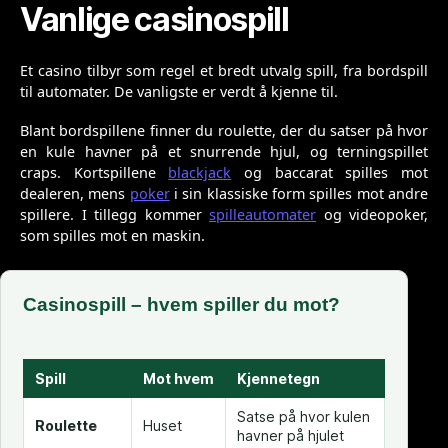
Vanlige casinospill
Et casino tilbyr som regel et bredt utvalg spill, fra bordspill
til automater. De vanligste er verdt å kjenne til.
Blant bordspillene finner du roulette, der du satser på hvor
en kule havner på et snurrende hjul, og terningspillet
craps. Kortspillene
blackjack
og baccarat spilles mot
dealeren, mens
poker
i sin klassiske form spilles mot andre
spillere. I tillegg kommer
spilleautomater
og videopoker,
som spilles mot en maskin.
Casinospill – hvem spiller du mot?
Spill
Mot hvem
Kjennetegn
Satse på hvor kulen
Roulette
Huset
havner på hjulet