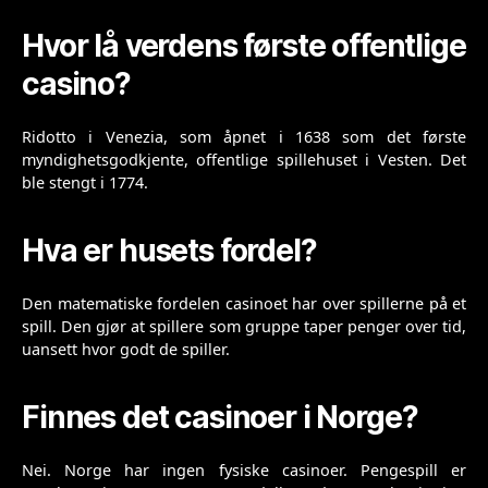
Hvor lå verdens første offentlige
casino?
Ridotto i Venezia, som åpnet i 1638 som det første
myndighetsgodkjente, offentlige spillehuset i Vesten. Det
ble stengt i 1774.
Hva er husets fordel?
Den matematiske fordelen casinoet har over spillerne på et
spill. Den gjør at spillere som gruppe taper penger over tid,
uansett hvor godt de spiller.
Finnes det casinoer i Norge?
Nei. Norge har ingen fysiske casinoer. Pengespill er