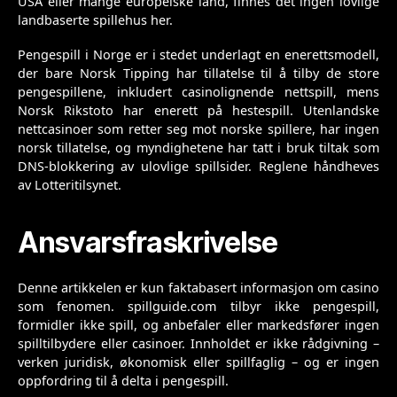
USA eller mange europeiske land, finnes det ingen lovlige
landbaserte spillehus her.
Pengespill i Norge er i stedet underlagt en enerettsmodell,
der bare Norsk Tipping har tillatelse til å tilby de store
pengespillene, inkludert casinolignende nettspill, mens
Norsk Rikstoto har enerett på hestespill. Utenlandske
nettcasinoer som retter seg mot norske spillere, har ingen
norsk tillatelse, og myndighetene har tatt i bruk tiltak som
DNS-blokkering av ulovlige spillsider. Reglene håndheves
av Lotteritilsynet.
Ansvarsfraskrivelse
Denne artikkelen er kun faktabasert informasjon om casino
som fenomen. spillguide.com tilbyr ikke pengespill,
formidler ikke spill, og anbefaler eller markedsfører ingen
spilltilbydere eller casinoer. Innholdet er ikke rådgivning –
verken juridisk, økonomisk eller spillfaglig – og er ingen
oppfordring til å delta i pengespill.