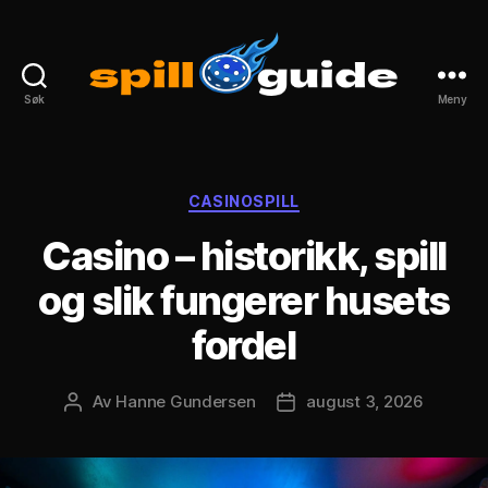
Søk
Meny
spillguide.com
Kategorier
CASINOSPILL
Casino – historikk, spill
og slik fungerer husets
fordel
Av
Hanne Gundersen
august 3, 2026
Innleggsforfatter
Publiseringsdato