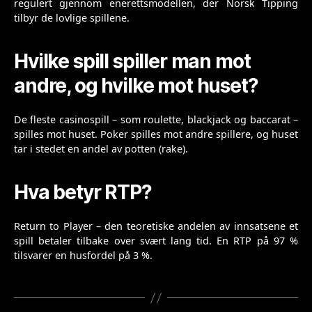
regulert gjennom enerettsmodellen, der Norsk Tipping
tilbyr de lovlige spillene.
Hvilke spill spiller man mot
andre, og hvilke mot huset?
De fleste casinospill – som roulette, blackjack og baccarat –
spilles mot huset. Poker spilles mot andre spillere, og huset
tar i stedet en andel av potten (rake).
Hva betyr RTP?
Return to Player – den teoretiske andelen av innsatsene et
spill betaler tilbake over svært lang tid. En RTP på 97 %
tilsvarer en husfordel på 3 %.