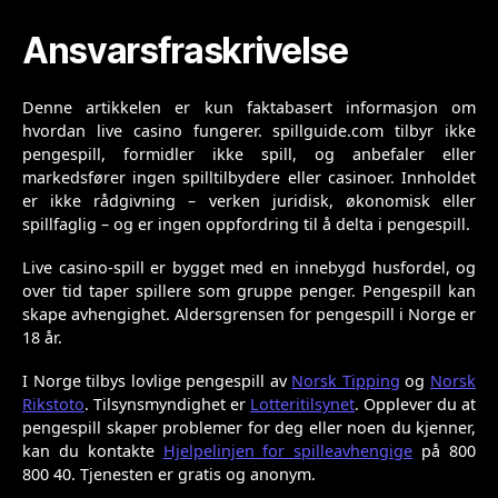
Ansvarsfraskrivelse
Denne artikkelen er kun faktabasert informasjon om
hvordan live casino fungerer. spillguide.com tilbyr ikke
pengespill, formidler ikke spill, og anbefaler eller
markedsfører ingen spilltilbydere eller casinoer. Innholdet
er ikke rådgivning – verken juridisk, økonomisk eller
spillfaglig – og er ingen oppfordring til å delta i pengespill.
Live casino-spill er bygget med en innebygd husfordel, og
over tid taper spillere som gruppe penger. Pengespill kan
skape avhengighet. Aldersgrensen for pengespill i Norge er
18 år.
I Norge tilbys lovlige pengespill av
Norsk Tipping
og
Norsk
Rikstoto
. Tilsynsmyndighet er
Lotteritilsynet
. Opplever du at
pengespill skaper problemer for deg eller noen du kjenner,
kan du kontakte
Hjelpelinjen for spilleavhengige
på 800
800 40. Tjenesten er gratis og anonym.