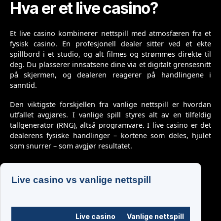
Hva er et live casino?
Et live casino kombinerer nettspill med atmosfæren fra et
fysisk casino. En profesjonell dealer sitter ved et ekte
spillbord i et studio, og alt filmes og strømmes direkte til
deg. Du plasserer innsatsene dine via et digitalt grensesnitt
på skjermen, og dealeren reagerer på handlingene i
sanntid.
Den viktigste forskjellen fra vanlige nettspill er hvordan
utfallet avgjøres. I vanlige spill styres alt av en tilfeldig
tallgenerator (RNG), altså programvare. I live casino er det
dealerens fysiske handlinger – kortene som deles, hjulet
som snurrer – som avgjør resultatet.
Live casino vs vanlige nettspill
Live casino
Vanlige nettspill