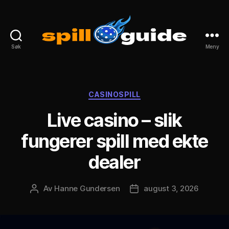
Søk
Meny
spillguide.com
Kategorier
CASINOSPILL
Live casino – slik
fungerer spill med ekte
dealer
Av
Hanne Gundersen
august 3, 2026
Innleggsforfatter
Publiseringsdato