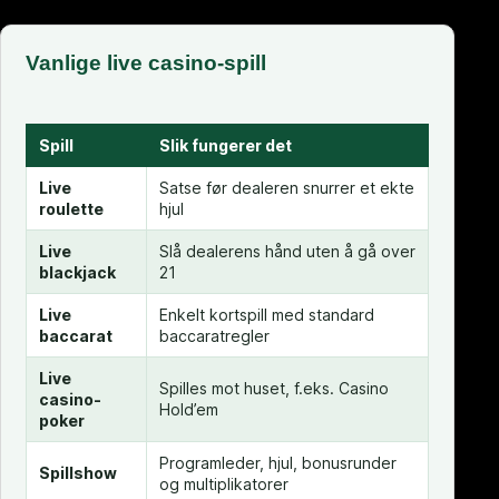
Vanlige live casino-spill
Spill
Slik fungerer det
Live
Satse før dealeren snurrer et ekte
roulette
hjul
Live
Slå dealerens hånd uten å gå over
blackjack
21
Live
Enkelt kortspill med standard
baccarat
baccaratregler
Live
Spilles mot huset, f.eks. Casino
casino-
Hold’em
poker
Programleder, hjul, bonusrunder
Spillshow
og multiplikatorer