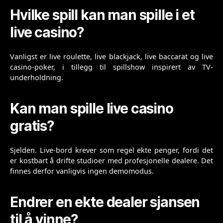
Hvilke spill kan man spille i et
live casino?
Vanligst er live roulette, live blackjack, live baccarat og live
casino-poker, i tillegg til spillshow inspirert av TV-
underholdning.
Kan man spille live casino
gratis?
Sjelden. Live-bord krever som regel ekte penger, fordi det
er kostbart å drifte studioer med profesjonelle dealere. Det
finnes derfor vanligvis ingen demomodus.
Endrer en ekte dealer sjansen
til å vinne?