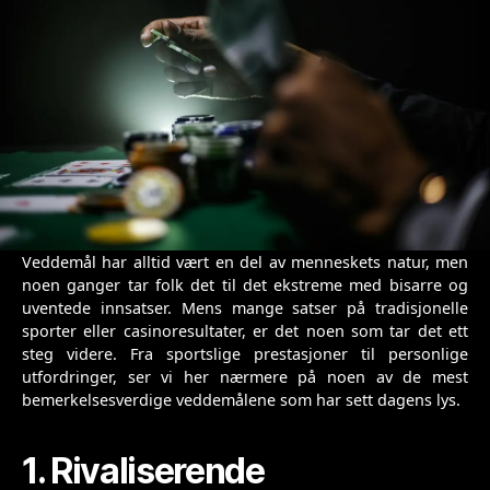
Veddemål har alltid vært en del av menneskets natur, men
noen ganger tar folk det til det ekstreme med bisarre og
uventede innsatser. Mens mange satser på tradisjonelle
sporter eller casinoresultater, er det noen som tar det ett
steg videre. Fra sportslige prestasjoner til personlige
utfordringer, ser vi her nærmere på noen av de mest
bemerkelsesverdige veddemålene som har sett dagens lys.
1. Rivaliserende