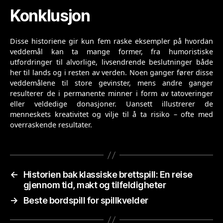
Konklusjon
Disse historiene gir kun fem raske eksempler på hvordan
veddemål kan ta mange former, fra humoristiske
utfordringer til alvorlige, livsendrende beslutninger både
her til lands og i resten av verden. Noen ganger fører disse
veddemålene til store gevinster, mens andre ganger
resulterer de i permanente minner i form av tatoveringer
eller veldedige donasjoner. Uansett illustrerer de
menneskets kreativitet og vilje til å ta risiko – ofte med
overraskende resultater.
←
Historien bak klassiske brettspill: En reise
gjennom tid, makt og tilfeldigheter
→
Beste bordspill for spillkvelder